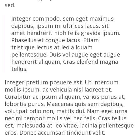
sed.
Integer commodo, sem eget maximus
dapibus, ipsum mi ultrices lacus, sit
amet hendrerit nibh felis gravida ipsum.
Phasellus et congue lacus. Etiam
tristique lectus at leo aliquam
pellentesque. Duis vel augue eget augue
hendrerit aliquam, Cras eleifend magna
tellus.
Integer pretium posuere est. Ut interdum
mollis ipsum, ac vehicula nisl laoreet et.
Curabitur ac ipsum aliquam, varius purus at,
lobortis purus. Maecenas quis sem dapibus,
volutpat odio non, mattis dui. Nam eget urna
nec mi tempor mollis vel nec felis. Cras tellus
est, malesuada at leo vitae, lacinia pellentesque
eros. Donec accumsan tincidunt velit.