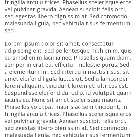
fringilla arcu ultrices. Phasellus scelerisque eros
vel pulvinar gravida. Aenean suscipit felis orci,
sed egestas libero dignissim at. Sed commodo
malesuada ligula, nec vehicula risus fermentum
sed.
Lorem ipsum dolor sit amet, consectetur
adipiscing elit. Sed pellentesque nibh enim, quis
euismod enim lacinia nec. Phasellus quam diam,
semper in erat eu, efficitur molestie purus. Sed
a elementum mi. Sed interdum mattis risus, sit
amet eleifend ligula luctus ut. Sed ullamcorper
lorem aliquam, tincidunt lorem et, ultrices est.
Suspendisse eleifend dui odio, id volutpat quam
iaculis eu. Nunc sit amet scelerisque mauris.
Phasellus volutpat mauris ac sem tincidunt, in
fringilla arcu ultrices. Phasellus scelerisque eros
vel pulvinar gravida. Aenean suscipit felis orci,
sed egestas libero dignissim at. Sed commodo
malesuada ligula, nec vehicula risus fermentum