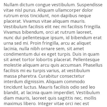
Nullam dictum congue vestibulum. Suspendisse
vitae nisl purus. Aliquam ullamcorper dolor
rutrum eros tincidunt, non dapibus neque
placerat. Vivamus vitae aliquam mauris.
Vestibulum facilisis elit nec mi facilisis fringilla.
Vivamus bibendum, orci at rutrum laoreet,
nunc dui pellentesque ipsum, id bibendum erat
urna sed mi. Proin fringilla, arcu ac aliquet
lacinia, nulla nibh ornare sem, sit amet
condimentum dui ex eget turpis. Duis in quam
sit amet tortor lobortis placerat. Pellentesque
molestie aliquam arcu quis accumsan. Phasellus
facilisis mi eu turpis varius, at vestibulum
massa pharetra. Curabitur consectetur
interdum dignissim. Aliquam commodo
tincidunt luctus. Mauris facilisis odio sed leo
blandit, at lacinia quam imperdiet. Vestibulum
diam mauris, laoreet quis sagittis nec, mollis
maximus libero. Integer vitae orci nec est